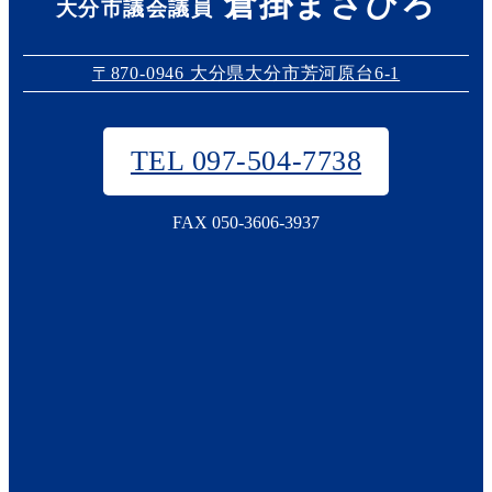
倉掛まさひろ
大分市議会議員
〒870-0946 大分県大分市芳河原台6-1
TEL 097-504-7738
FAX 050-3606-3937