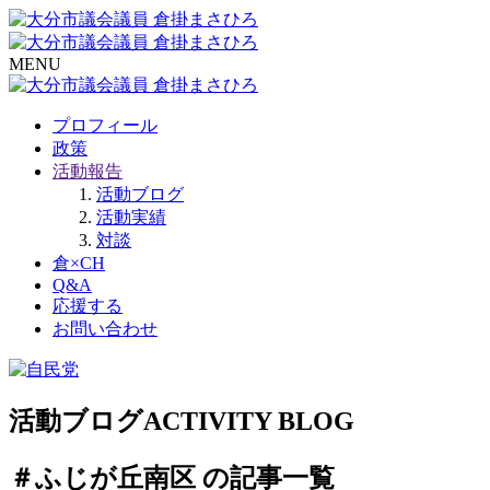
MENU
プロフィール
政策
活動報告
活動ブログ
活動実績
対談
倉×CH
Q&A
応援する
お問い合わせ
活動ブログ
ACTIVITY BLOG
＃ふじが丘南区 の記事一覧