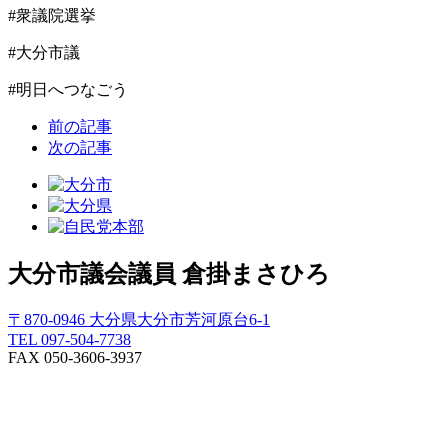
#衆議院選挙
#大分市議
#明日へつなごう
前の記事
次の記事
大分市議会議員
倉掛まさひろ
〒870-0946 大分県大分市芳河原台6-1
TEL 097-504-7738
FAX 050-3606-3937