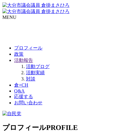
MENU
プロフィール
政策
活動報告
活動ブログ
活動実績
対談
倉×CH
Q&A
応援する
お問い合わせ
プロフィール
PROFILE