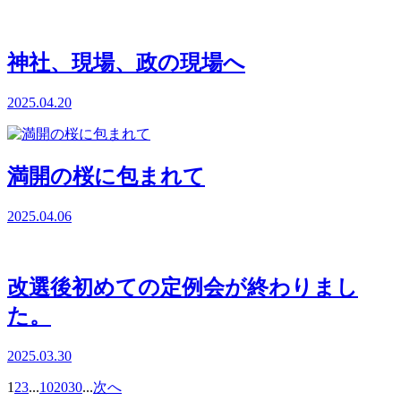
神社、現場、政の現場へ
2025.04.20
満開の桜に包まれて
2025.04.06
改選後初めての定例会が終わりまし
た。
2025.03.30
1
2
3
...
10
20
30
...
次へ