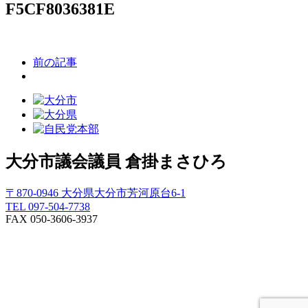
F5CF8036381E
前の記事
大分市議会議員
倉掛まさひろ
〒870-0946 大分県大分市芳河原台6-1
TEL 097-504-7738
FAX 050-3606-3937