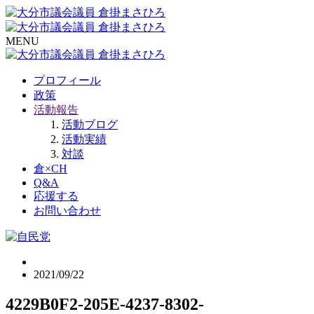
MENU
プロフィール
政策
活動報告
活動ブログ
活動実績
対談
倉×CH
Q&A
応援する
お問い合わせ
2021/09/22
4229B0F2-205E-4237-8302-