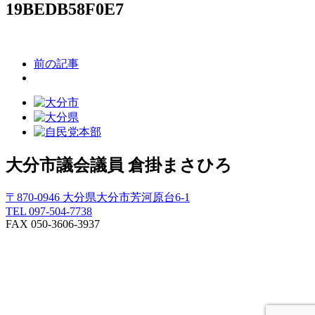
19BEDB58F0E7
前の記事
大分市議会議員
倉掛まさひろ
〒870-0946 大分県大分市芳河原台6-1
TEL 097-504-7738
FAX 050-3606-3937