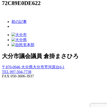
72C89E0DE622
前の記事
大分市議会議員
倉掛まさひろ
〒870-0946 大分県大分市芳河原台6-1
TEL 097-504-7738
FAX 050-3606-3937