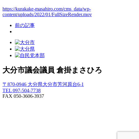
https://kurakake-masahiro.com/cms_data/wp-
content/uploads/2022/01/FullSizeRender.mov
前の記事
大分市議会議員
倉掛まさひろ
〒870-0946 大分県大分市芳河原台6-1
TEL 097-504-7738
FAX 050-3606-3937