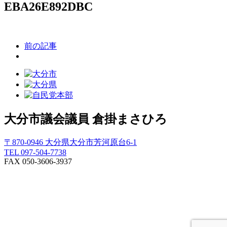
EBA26E892DBC
前の記事
大分市議会議員
倉掛まさひろ
〒870-0946 大分県大分市芳河原台6-1
TEL 097-504-7738
FAX 050-3606-3937