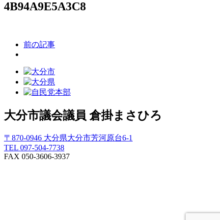
4B94A9E5A3C8
前の記事
大分市議会議員
倉掛まさひろ
〒870-0946 大分県大分市芳河原台6-1
TEL 097-504-7738
FAX 050-3606-3937