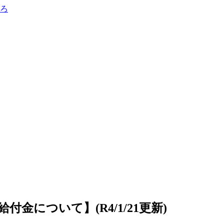
について】(R4/1/21更新)