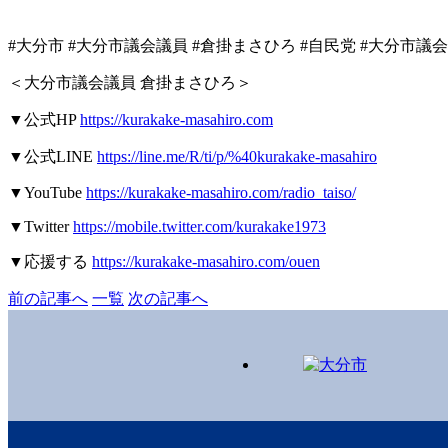
#
大分市
#
大分市議会議員
#
倉掛まさひろ
#
自民党
#
大分市議会
＜大分市議会議員
倉掛まさひろ＞
▼
公式
HP
https://kurakake-masahiro.com
▼
公式
LINE
https://line.me/R/ti/p/%40kurakake-masahiro
▼YouTube
https://kurakake-masahiro.com/radio_taiso/
▼Twitter
https://mobile.twitter.com/kurakake1973
▼
応援する
https://kurakake-masahiro.com/ouen
前の記事へ
一覧
次の記事へ