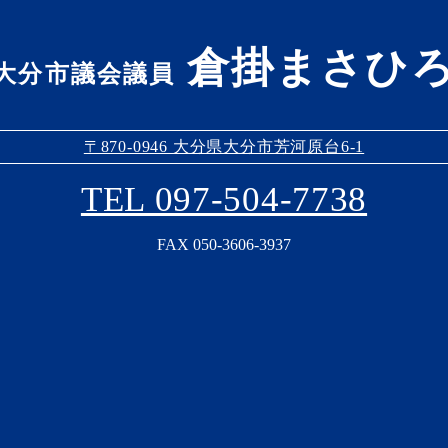
倉掛まさひ
大分市議会議員
〒870-0946 大分県大分市芳河原台6-1
TEL 097-504-7738
FAX 050-3606-3937