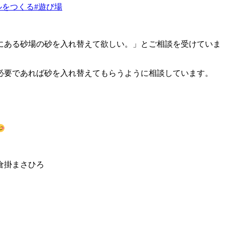
ルをつくる
#遊び場
にある砂場の砂を入れ替えて欲しい。」とご相談を受けていま
必要であれば砂を入れ替えてもらうように相談しています。
倉掛まさひろ