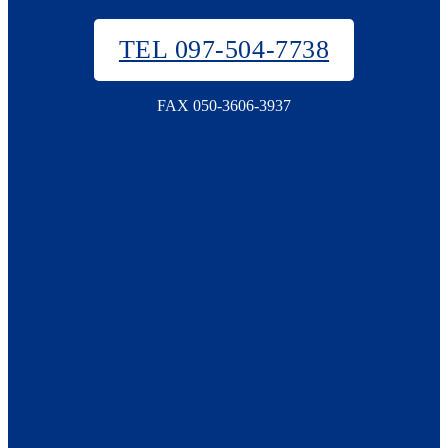
TEL 097-504-7738
FAX 050-3606-3937