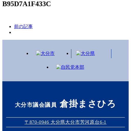
B95D7A1F433C
前の記事
倉掛まさひろ
大分市議会議員
〒870-0946 大分県大分市芳河原台6-1