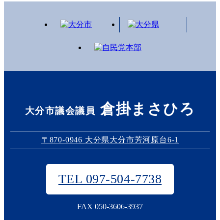
倉掛まさひろ
大分市議会議員
〒870-0946 大分県大分市芳河原台6-1
TEL 097-504-7738
FAX 050-3606-3937