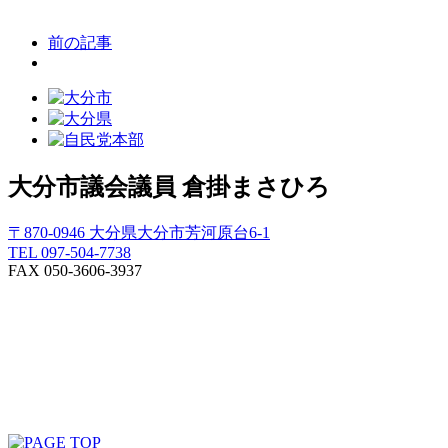
前の記事
大分市議会議員
倉掛まさひろ
〒870-0946 大分県大分市芳河原台6-1
TEL 097-504-7738
FAX 050-3606-3937