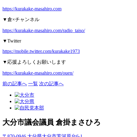
https://kurakake-masahiro.com
▼
倉
×
チャンネル
https://kurakake-masahiro.com/radio_taiso/
▼Twitter
https://mobile.twitter.com/kurakake1973
▼
応援よろしくお願いします
https://kurakake-masahiro.com/ouen/
前の記事へ
一覧
次の記事へ
大分市議会議員
倉掛まさひろ
〒870-0946 大分県大分市芳河原台6-1