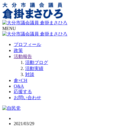
MENU
プロフィール
政策
活動報告
活動ブログ
活動実績
対談
倉×CH
Q&A
応援する
お問い合わせ
2021/03/29