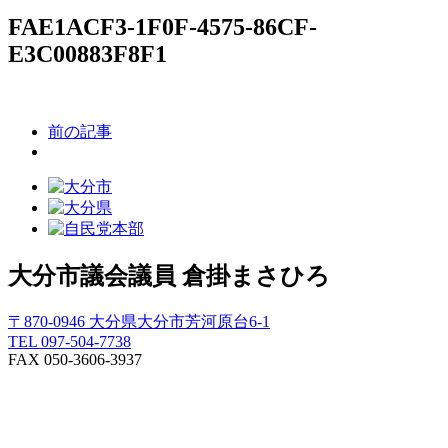
FAE1ACF3-1F0F-4575-86CF-
E3C00883F8F1
前の記事
大分市議会議員
倉掛まさひろ
〒870-0946 大分県大分市芳河原台6-1
TEL 097-504-7738
FAX 050-3606-3937