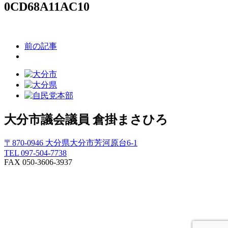
0CD68A11AC10
前の記事
大分市議会議員
倉掛まさひろ
〒870-0946 大分県大分市芳河原台6-1
TEL 097-504-7738
FAX 050-3606-3937