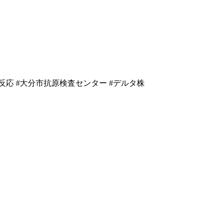
反応
#
大分市抗原検査センター
#
デルタ株