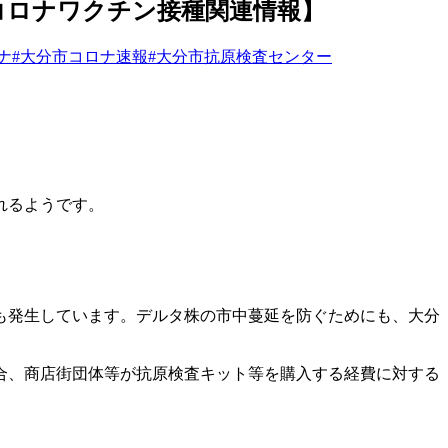
市コロナワクチン接種関連情報】
ナ
#大分市コロナ速報
#大分市抗原検査センター
れるようです。
も発生しています。デルタ株の市中蔓延を防ぐためにも、大分
合、商店街団体等が抗原検査キット等を購入する経費に対する