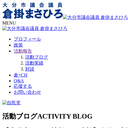
MENU
プロフィール
政策
活動報告
活動ブログ
活動実績
対談
倉×CH
Q&A
応援する
お問い合わせ
活動ブログ
ACTIVITY BLOG