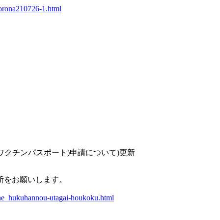
/corona210726-1.html
ワクチンパスポート
)
申請について
)
更新
断をお願いします。
cine_hukuhannou-utagai-houkoku.html