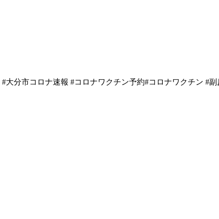
#
大分市コロナ速報
#
コロナワクチン予約
#
コロナワクチン
#
副