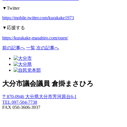
▼Twitter
https://mobile.twitter.com/kurakake1973
▼
応援する
https://kurakake-masahiro.com/ouen/
前の記事へ
一覧
次の記事へ
大分市議会議員
倉掛まさひろ
〒870-0946 大分県大分市芳河原台6-1
TEL 097-504-7738
FAX 050-3606-3937