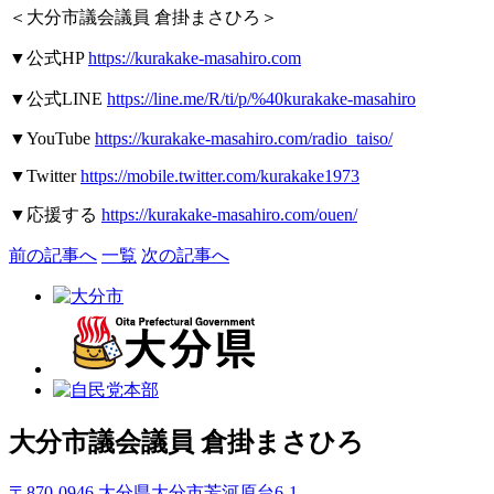
＜大分市議会議員
倉掛まさひろ＞
▼
公式
HP
https://kurakake-masahiro.com
▼
公式
LINE
https://line.me/R/ti/p/%40kurakake-masahiro
▼YouTube
https://kurakake-masahiro.com/radio_taiso/
▼Twitter
https://mobile.twitter.com/kurakake1973
▼
応援する
https://kurakake-masahiro.com/ouen/
前の記事へ
一覧
次の記事へ
大分市議会議員
倉掛まさひろ
〒870-0946 大分県大分市芳河原台6-1