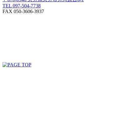
TEL 097-504-7738
FAX 050-3606-3937