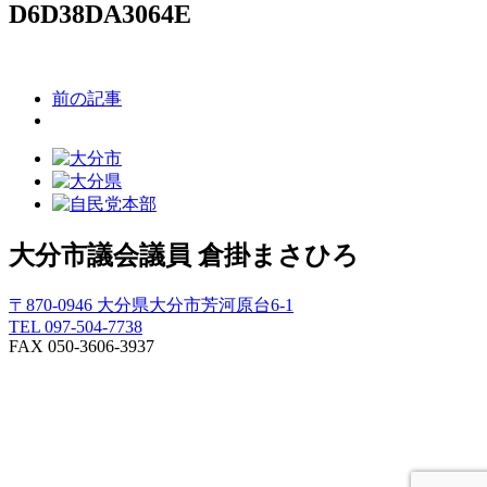
D6D38DA3064E
前の記事
大分市議会議員
倉掛まさひろ
〒870-0946 大分県大分市芳河原台6-1
TEL 097-504-7738
FAX 050-3606-3937