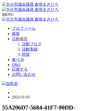
MENU
プロフィール
政策
活動報告
活動ブログ
活動実績
対談
倉×CH
Q&A
応援する
お問い合わせ
2021/11/10
55A206D7-5684-41F7-90DD-