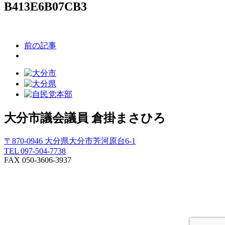
B413E6B07CB3
前の記事
大分市議会議員
倉掛まさひろ
〒870-0946 大分県大分市芳河原台6-1
TEL 097-504-7738
FAX 050-3606-3937