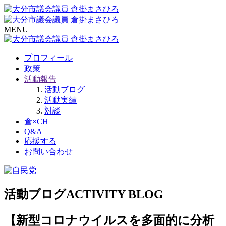
MENU
プロフィール
政策
活動報告
活動ブログ
活動実績
対談
倉×CH
Q&A
応援する
お問い合わせ
活動ブログ
ACTIVITY BLOG
【新型コロナウイルスを多面的に分析