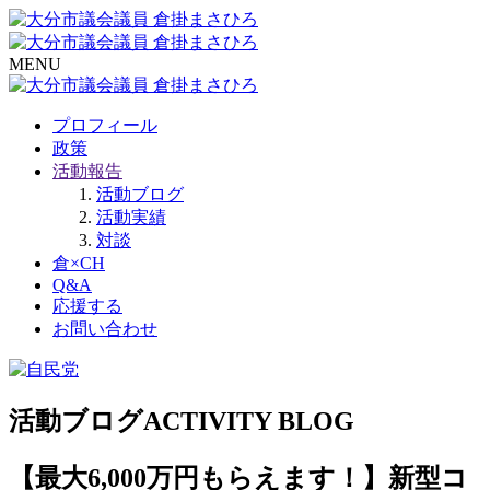
MENU
プロフィール
政策
活動報告
活動ブログ
活動実績
対談
倉×CH
Q&A
応援する
お問い合わせ
活動ブログ
ACTIVITY BLOG
【最大6,000万円もらえます！】新型コ