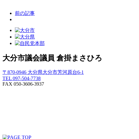
前の記事
大分市議会議員
倉掛まさひろ
〒870-0946 大分県大分市芳河原台6-1
TEL 097-504-7738
FAX 050-3606-3937