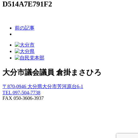
D514A7E791F2
前の記事
大分市議会議員
倉掛まさひろ
〒870-0946 大分県大分市芳河原台6-1
TEL 097-504-7738
FAX 050-3606-3937