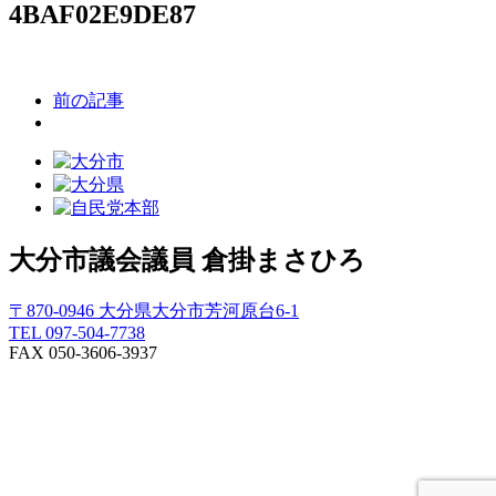
4BAF02E9DE87
前の記事
大分市議会議員
倉掛まさひろ
〒870-0946 大分県大分市芳河原台6-1
TEL 097-504-7738
FAX 050-3606-3937