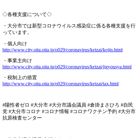
◇各種支援について◇
・大分市では新型コロナウイルス感染症に係る各種支援を行
っています。
・個人向け
http://www.city.oita.oita.jp/o029/coronavirus/keizai/kojin.html
・事業主向け
http://www.city.oita.oita.jp/o029/coronavirus/keizai/jigyousya.html
・税制上の措置
http://www.city.oita.oita.jp/o029/coronavirus/keizai/tax.html
#陽性者ゼロ #大分市 #大分市議会議員 #倉掛まさひろ #自民
党 #
大分市コロナ
#
コロナ情報
#
コロナワクチン予約
#
大分市
抗原検査センター