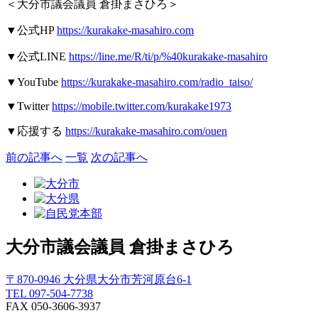
＜大分市議会議員
倉掛まさひろ＞
▼
公式
HP
https://kurakake-masahiro.com
▼
公式
LINE
https://line.me/R/ti/p/%40kurakake-masahiro
▼YouTube
https://kurakake-masahiro.com/radio_taiso/
▼Twitter
https://mobile.twitter.com/kurakake1973
▼
応援する
https://kurakake-masahiro.com/ouen
前の記事へ
一覧
次の記事へ
大分市議会議員
倉掛まさひろ
〒870-0946 大分県大分市芳河原台6-1
TEL 097-504-7738
FAX 050-3606-3937