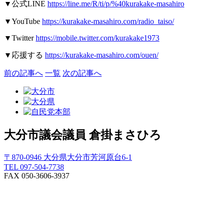
▼
公式
LINE
https://line.me/R/ti/p/%40kurakake-masahiro
▼YouTube
https://kurakake-masahiro.com/radio_taiso/
▼Twitter
https://mobile.twitter.com/kurakake1973
▼
応援する
https://kurakake-masahiro.com/ouen/
前の記事へ
一覧
次の記事へ
大分市議会議員
倉掛まさひろ
〒870-0946 大分県大分市芳河原台6-1
TEL 097-504-7738
FAX 050-3606-3937