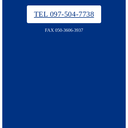
TEL 097-504-7738
FAX 050-3606-3937