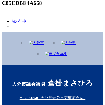
C85EDBE4A668
前の記事
倉掛まさひろ
大分市議会議員
〒870-0946 大分県大分市芳河原台6-1