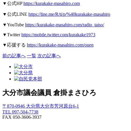
▼
公式
HP
https://kurakake-masahiro.com
▼
公式
LINE
https://line.me/R/ti/p/%40kurakake-masahiro
▼YouTube
https://kurakake-masahiro.com/radio_taiso/
▼Twitter
https://mobile.twitter.com/kurakake1973
▼
応援する
https://kurakake-masahiro.com/ouen
前の記事へ
一覧
次の記事へ
大分市議会議員
倉掛まさひろ
〒870-0946 大分県大分市芳河原台6-1
TEL 097-504-7738
FAX 050-3606-3937