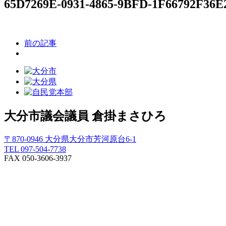
65D7269E-0931-4865-9BFD-1F66792F36E
前の記事
大分市議会議員
倉掛まさひろ
〒870-0946 大分県大分市芳河原台6-1
TEL 097-504-7738
FAX 050-3606-3937