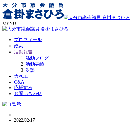
MENU
プロフィール
政策
活動報告
活動ブログ
活動実績
対談
倉×CH
Q&A
応援する
お問い合わせ
2022/02/17