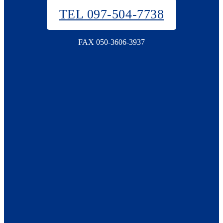
TEL 097-504-7738
FAX 050-3606-3937