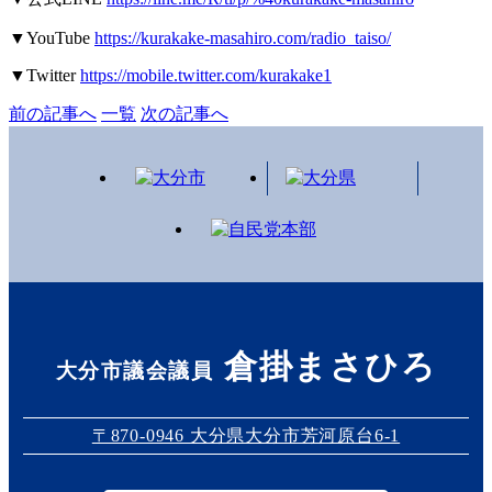
▼YouTube
https://kurakake-masahiro.com/radio_taiso/
▼Twitter
https://mobile.twitter.com/kurakake1
前の記事へ
一覧
次の記事へ
倉掛まさひろ
大分市議会議員
〒870-0946 大分県大分市芳河原台6-1