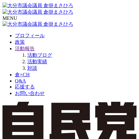
MENU
プロフィール
政策
活動報告
活動ブログ
活動実績
対談
倉×CH
Q&A
応援する
お問い合わせ