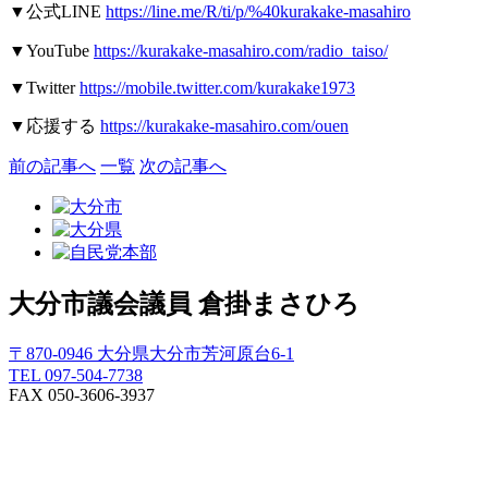
▼
公式
LINE
https://line.me/R/ti/p/%40kurakake-masahiro
▼YouTube
https://kurakake-masahiro.com/radio_taiso/
▼Twitter
https://mobile.twitter.com/kurakake1973
▼
応援する
https://kurakake-masahiro.com/ouen
前の記事へ
一覧
次の記事へ
大分市議会議員
倉掛まさひろ
〒870-0946 大分県大分市芳河原台6-1
TEL 097-504-7738
FAX 050-3606-3937