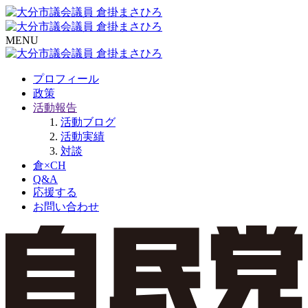
MENU
プロフィール
政策
活動報告
活動ブログ
活動実績
対談
倉×CH
Q&A
応援する
お問い合わせ