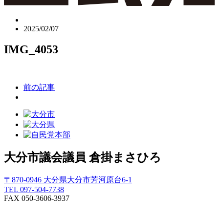
2025/02/07
IMG_4053
前の記事
大分市議会議員
倉掛まさひろ
〒870-0946 大分県大分市芳河原台6-1
TEL 097-504-7738
FAX 050-3606-3937