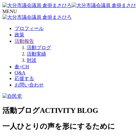
MENU
プロフィール
政策
活動報告
活動ブログ
活動実績
対談
倉×CH
Q&A
応援する
お問い合わせ
活動ブログ
ACTIVITY BLOG
一人ひとりの声を形にするために