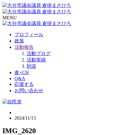
MENU
プロフィール
政策
活動報告
活動ブログ
活動実績
対談
倉×CH
Q&A
応援する
お問い合わせ
2024/11/13
IMG_2620