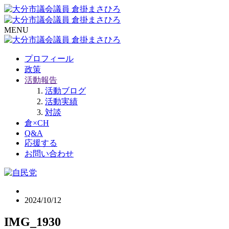
MENU
プロフィール
政策
活動報告
活動ブログ
活動実績
対談
倉×CH
Q&A
応援する
お問い合わせ
2024/10/12
IMG_1930