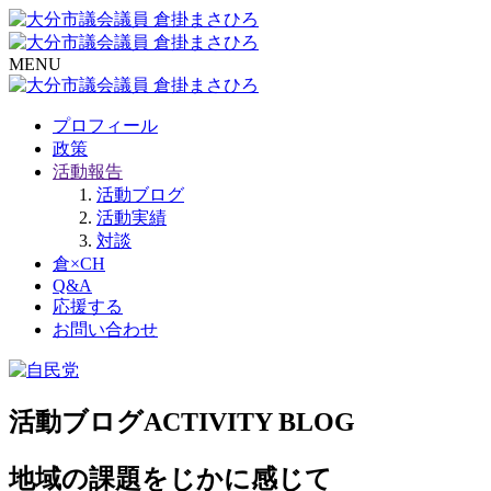
MENU
プロフィール
政策
活動報告
活動ブログ
活動実績
対談
倉×CH
Q&A
応援する
お問い合わせ
活動ブログ
ACTIVITY BLOG
地域の課題をじかに感じて