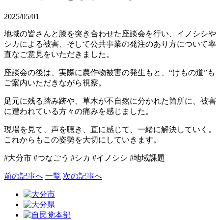
2025/05/01
地域の皆さんと膝を突き合わせた座談会を行い、イノシシや
シカによる被害、そして公共事業の発注のあり方について率
直なご意見をいただきました。
座談会の後は、実際に農作物被害の発生もと、“けもの道”も
ご案内いただきながら視察。
足元に残る踏み跡や、草木が不自然に分かれた箇所に、被害
に遭われている方々の痛みを感じました。
現場を見て、声を聴き、直に感じて、一緒に解決していく。
これからもこの姿勢を大切にしていきます。
#大分市 #つなごう #シカ #イノシシ #地域課題
前の記事へ
一覧
次の記事へ