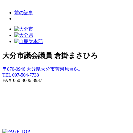
前の記事
大分市議会議員
倉掛まさひろ
〒870-0946 大分県大分市芳河原台6-1
TEL 097-504-7738
FAX 050-3606-3937