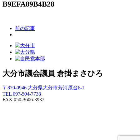
B9EFA89B4B28
前の記事
大分市議会議員
倉掛まさひろ
〒870-0946 大分県大分市芳河原台6-1
TEL 097-504-7738
FAX 050-3606-3937