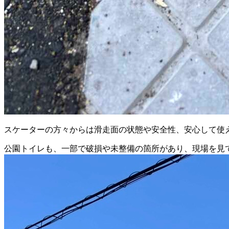
スケーターの方々からは滑走面の状態や安全性、安心して使
公園トイレも、一部で破損や未整備の箇所があり、現場を見