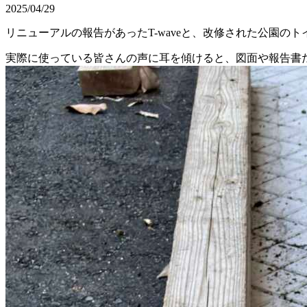
2025/04/29
リニューアルの報告があったT-waveと、改修された公園の
実際に使っている皆さんの声に耳を傾けると、図面や報告書