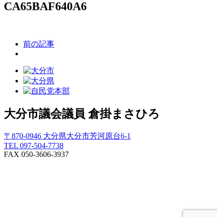
CA65BAF640A6
前の記事
大分市議会議員
倉掛まさひろ
〒870-0946 大分県大分市芳河原台6-1
TEL 097-504-7738
FAX 050-3606-3937