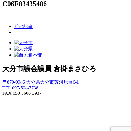
C06F83435486
前の記事
大分市議会議員
倉掛まさひろ
〒870-0946 大分県大分市芳河原台6-1
TEL 097-504-7738
FAX 050-3606-3937