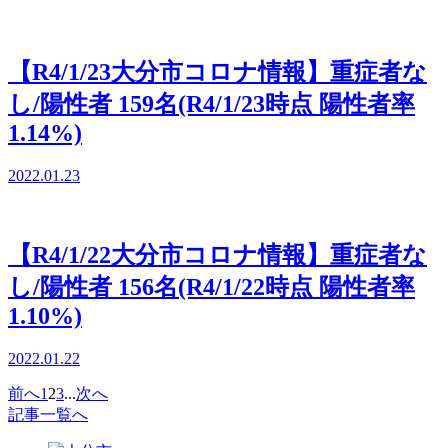
【R4/1/23大分市コロナ情報】重症者な
し/陽性者 159名(R4/1/23時点 陽性者率
1.14%)
2022.01.23
【R4/1/22大分市コロナ情報】重症者な
し/陽性者 156名(R4/1/22時点 陽性者率
1.10%)
2022.01.22
前へ
1
2
3
...
次へ
記事一覧へ