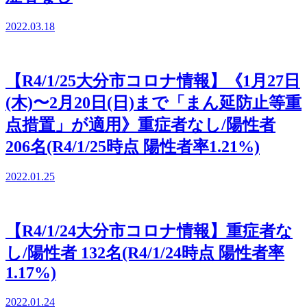
2022.03.18
【R4/1/25大分市コロナ情報】《1月27日
(木)〜2月20日(日)まで「まん延防止等重
点措置」が適用》重症者なし/陽性者
206名(R4/1/25時点 陽性者率1.21%)
2022.01.25
【R4/1/24大分市コロナ情報】重症者な
し/陽性者 132名(R4/1/24時点 陽性者率
1.17%)
2022.01.24