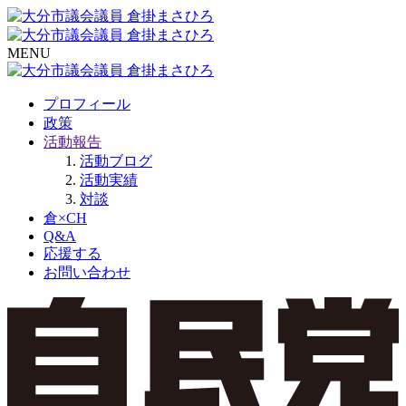
MENU
プロフィール
政策
活動報告
活動ブログ
活動実績
対談
倉×CH
Q&A
応援する
お問い合わせ