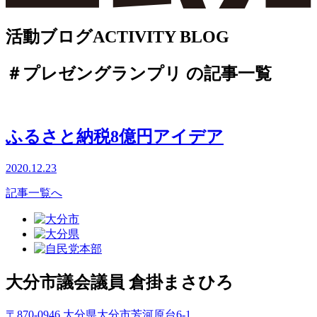
活動ブログ
ACTIVITY BLOG
＃プレゼングランプリ の記事一覧
ふるさと納税8億円アイデア
2020.12.23
記事一覧へ
大分市議会議員
倉掛まさひろ
〒870-0946 大分県大分市芳河原台6-1