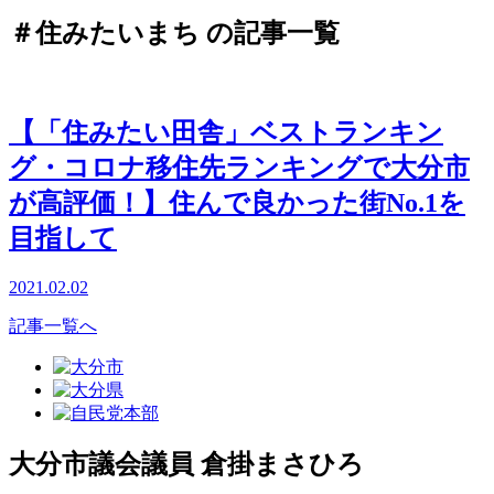
＃住みたいまち の記事一覧
【「住みたい田舎」ベストランキン
グ・コロナ移住先ランキングで大分市
が高評価！】住んで良かった街No.1を
目指して
2021.02.02
記事一覧へ
大分市議会議員
倉掛まさひろ