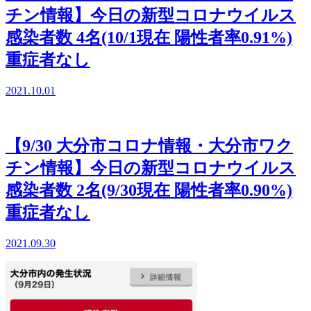
チン情報】今日の新型コロナウイルス
感染者数 4名(10/1現在 陽性者率0.91%)
重症者なし
2021.10.01
【9/30 大分市コロナ情報・大分市ワク
チン情報】今日の新型コロナウイルス
感染者数 2名(9/30現在 陽性者率0.90%)
重症者なし
2021.09.30