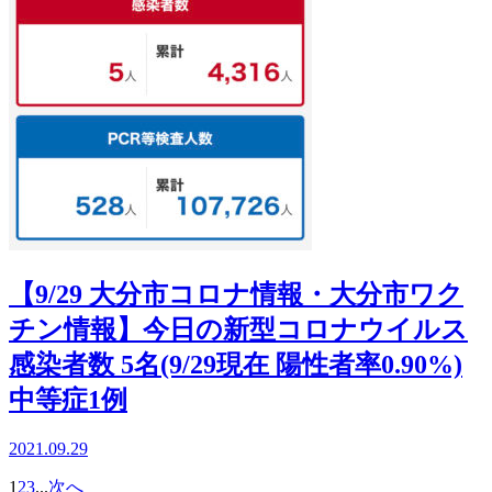
【9/29 大分市コロナ情報・大分市ワク
チン情報】今日の新型コロナウイルス
感染者数 5名(9/29現在 陽性者率0.90%)
中等症1例
2021.09.29
1
2
3
...
次へ