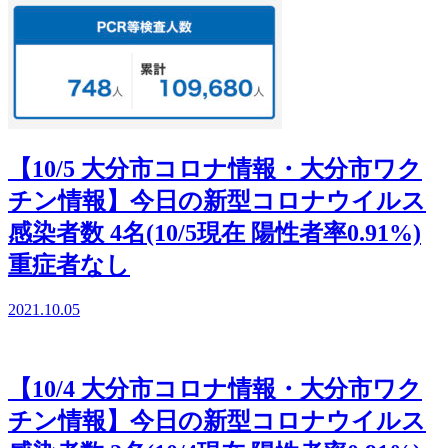
【10/5 大分市コロナ情報・大分市ワク
チン情報】今日の新型コロナウイルス
感染者数 4名(10/5現在 陽性者率0.91%)
重症者なし
2021.10.05
【10/4 大分市コロナ情報・大分市ワク
チン情報】今日の新型コロナウイルス