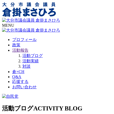
MENU
プロフィール
政策
活動報告
活動ブログ
活動実績
対談
倉×CH
Q&A
応援する
お問い合わせ
活動ブログ
ACTIVITY BLOG