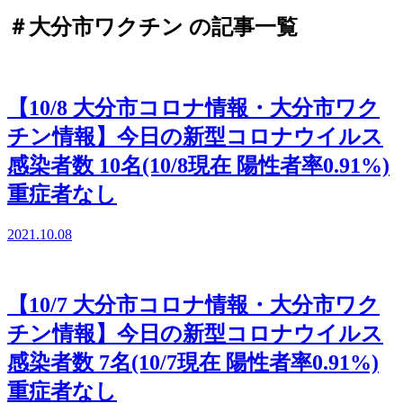
＃大分市ワクチン の記事一覧
【10/8 大分市コロナ情報・大分市ワク
チン情報】今日の新型コロナウイルス
感染者数 10名(10/8現在 陽性者率0.91%)
重症者なし
2021.10.08
【10/7 大分市コロナ情報・大分市ワク
チン情報】今日の新型コロナウイルス
感染者数 7名(10/7現在 陽性者率0.91%)
重症者なし