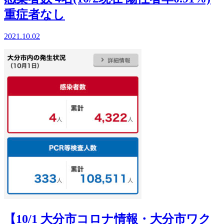
重症者なし
2021.10.02
【10/1 大分市コロナ情報・大分市ワク